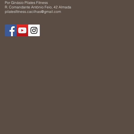
Stetik4All
Por Ginásio Pilates Fitness
R. Comandante António Feio, 42 Almada
pilatesfitness.cacilhas@gmail.com