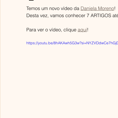
Temos um novo vídeo da 
Daniela Moreno
!
Desta vez, vamos conhecer 7 ARTIGOS até
Para ver o vídeo, clique 
aqui
!
https://youtu.be/8hAKAwh5G3w?si=NYZVDdwCe7hGj