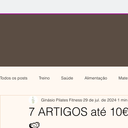
Todos os posts
Treino
Saúde
Alimentação
Mate
Ginásio Pilates Fitness
29 de jul. de 2024
1 min
7 ARTIGOS até 10€
🍉