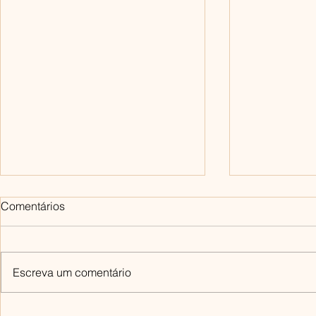
Comentários
Escreva um comentário
Vamos falar sobre bondade,
Por que nos