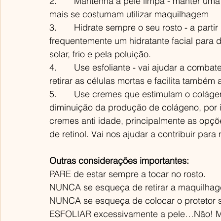
2.       Mantenha a pele limpa - manter um
mais se costumam utilizar maquilhagem
3.       Hidrate sempre o seu rosto - a part
frequentemente um hidratante facial para d
solar, frio e pela poluição.
4.       Use esfoliante - vai ajudar a comba
retirar as células mortas e facilita também
5.       Use cremes que estimulam o colág
diminuição da produção de colágeno, por is
cremes anti idade, principalmente as opçõ
de retinol. Vai nos ajudar a contribuir par
Outras considerações importantes:
PARE de estar sempre a tocar no rosto.
NUNCA se esqueça de retirar a maquilhage
NUNCA se esqueça de colocar o protetor so
ESFOLIAR excessivamente a pele…Não! M