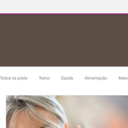
Todos os posts
Treino
Saúde
Alimentação
Mate